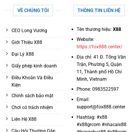
VỀ CHÚNG TÔI
THÔNG TIN LIÊN HỆ
Tên thương hiệu:
X88
CEO Long Vương
Website:
Giới Thiệu X88
https://fox888.center/
Đại Lý X88
Địa chỉ: 41 Đ. Tống Văn
Trân, Phường 5, Quận
Giấy phép kinh doanh
11, Thành phố Hồ Chí
Điều Khoản Và Điều
Minh, Vietnam
Kiện
Phone: 0983522597
Chính sách bảo mật
Email:
support@fox888.center
Chơi có trách nhiệm
Hashtag: #x88
Liên Hệ X88
#x88grcom #nhacaix88
Câu Hỏi Thường Gặp
#trangchux88 #x88com