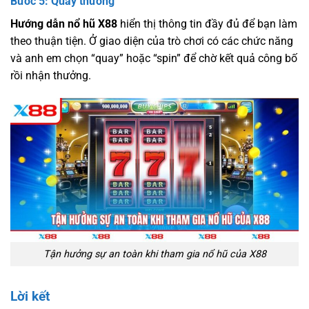
Bước 5: Quay thưởng
Hướng dẫn nổ hũ X88
hiển thị thông tin đầy đủ để bạn làm
theo thuận tiện. Ở giao diện của trò chơi có các chức năng
và anh em chọn “quay” hoặc “spin” để chờ kết quả công bố
rồi nhận thưởng.
Tận hưởng sự an toàn khi tham gia nổ hũ của X88
Lời kết