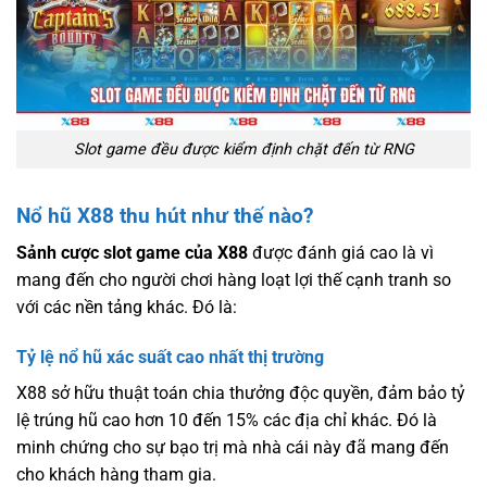
Slot game đều được kiểm định chặt đến từ RNG
Nổ hũ X88 thu hút như thế nào?
Sảnh cược slot game của X88
được đánh giá cao là vì
mang đến cho người chơi hàng loạt lợi thế cạnh tranh so
với các nền tảng khác. Đó là:
Tỷ lệ nổ hũ xác suất cao nhất thị trường
X88 sở hữu thuật toán chia thưởng độc quyền, đảm bảo tỷ
lệ trúng hũ cao hơn 10 đến 15% các địa chỉ khác. Đó là
minh chứng cho sự bạo trị mà nhà cái này đã mang đến
cho khách hàng tham gia.