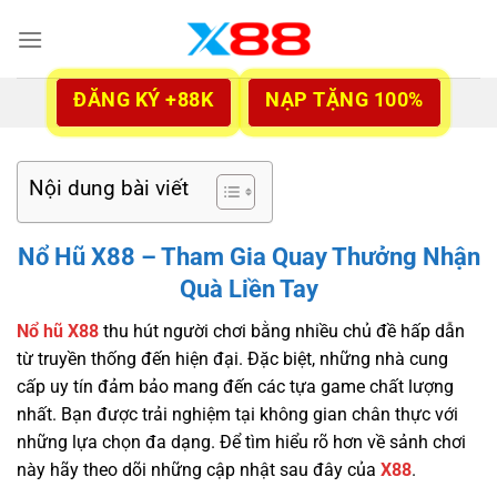
Bỏ
qua
nội
dung
ĐĂNG KÝ +88K
NẠP TẶNG 100%
Nội dung bài viết
Nổ Hũ X88 – Tham Gia Quay Thưởng Nhận
Quà Liền Tay
Nổ hũ X88
thu hút người chơi bằng nhiều chủ đề hấp dẫn
từ truyền thống đến hiện đại. Đặc biệt, những nhà cung
cấp uy tín đảm bảo mang đến các tựa game chất lượng
nhất. Bạn được trải nghiệm tại không gian chân thực với
những lựa chọn đa dạng. Để tìm hiểu rõ hơn về sảnh chơi
này hãy theo dõi những cập nhật sau đây của
X88
.