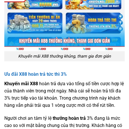
Khuyến mãi X88 thưởng khủng, tham gia đơn giản
Ưu đãi X88 hoàn trả tức thì 3%
Khuyến mãi X88
hoàn trả dựa vào tổng số tiền cược hợp lệ
của thành viên trong một ngày. Nhà cái sẽ hoàn trả tối đa
3% trực tiếp vào tài khoản. Trong chương trình này khách
hàng vẫn phải trải qua 1 vòng cược mới có thể rút tiền.
Người chơi an tâm tỷ lệ
thưởng hoàn trả
3% đang là mức
cao so với mặt bằng chung của thị trường. Khách hàng có