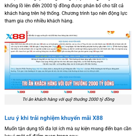
khổng lồ lên đến 2000 tỷ đồng được phân bổ cho tất cả
khách hàng trên hệ thống. Chương trình tạo nên động lực
tham gia cho nhiều khách hàng.
Tri ân khách hàng với quỹ thưởng 2000 tỷ đồng
Lưu ý khi trải nghiệm khuyến mãi X88
Muốn tận dụng tối đa lợi ích mà sự kiện mang đến bạn cần