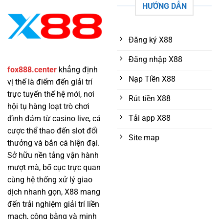
HƯỚNG DẪN
Đăng ký X88
Đăng nhập X88
fox888.center
khẳng định
Nạp Tiền X88
vị thế là điểm đến giải trí
trực tuyến thế hệ mới, nơi
Rút tiền X88
hội tụ hàng loạt trò chơi
Tải app X88
đình đám từ casino live, cá
cược thể thao đến slot đổi
Site map
thưởng và bắn cá hiện đại.
Sở hữu nền tảng vận hành
mượt mà, bố cục trực quan
cùng hệ thống xử lý giao
dịch nhanh gọn, X88 mang
đến trải nghiệm giải trí liền
mạch, công bằng và minh